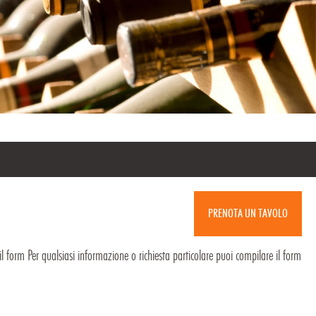
PRENOTA UN TAVOLO
l form Per qualsiasi informazione o richiesta particolare puoi compilare il form