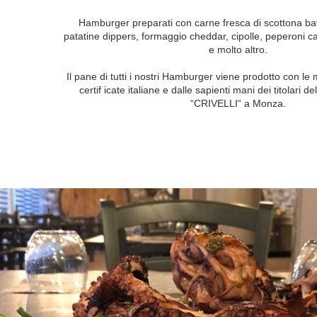
Hamburger preparati con carne fresca di scottona bav
patatine dippers, formaggio cheddar, cipolle, peperoni c
e molto altro.
Il pane di tutti i nostri Hamburger viene prodotto con le 
certif icate italiane e dalle sapienti mani dei titolari de
“CRIVELLI“ a Monza.