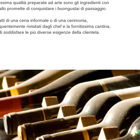
issima qualità preparate ad arte sono gli ingredienti con
Gallo promette di conquistare i buongustai di passaggio.
atti di una cena informale o di una cerimonia,
quentemente rivisitati dagli chef e la fornitissima cantina,
i soddisfare le più diverse esigenze della clientela.