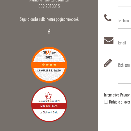
039.2013315
Seguici anche sulla nostra pagina facebook
Telefono
Email
Richiesta
Informativa Privacy
Dichiaro di aver 