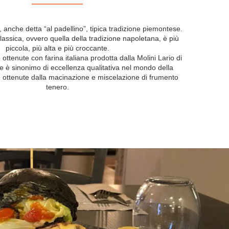
 anche detta “al padellino”, tipica tradizione piemontese.
classica, ovvero quella della tradizione napoletana, è più
piccola, più alta e più croccante.
ottenute con farina italiana prodotta dalla Molini Lario di
e è sinonimo di eccellenza qualitativa nel mondo della
e ottenute dalla macinazione e miscelazione di frumento
tenero.