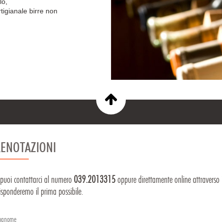
lo,
tigianale birre non
RENOTAZIONI
 puoi contattarci al numero
039.2013315
oppure direttamente online attraverso i
risponderemo il prima possibile.
ognome