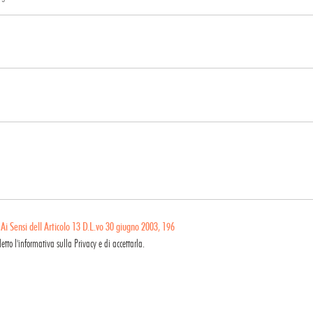
:
Ai Sensi dell Articolo 13 D.L.vo 30 giugno 2003, 196
letto l'informativa sulla Privacy e di accettarla.