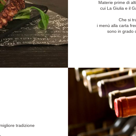
Materie prime di alt
cui La Giulia e il 
Che si tr
i menù alla carta fre
sono in grado d
 migliore tradizione