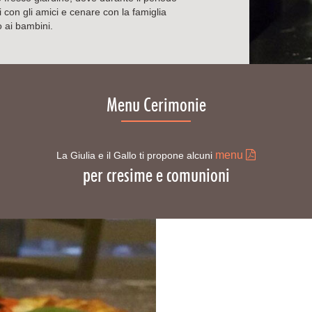
i con gli amici e cenare con la famiglia
o ai bambini.
Menu Cerimonie
menu
La Giulia e il Gallo ti propone alcuni
per cresime e comunioni